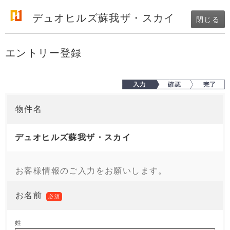
デュオヒルズ蘇我ザ・スカイ
閉じる
エントリー登録
物件名
デュオヒルズ蘇我ザ・スカイ
お客様情報のご入力をお願いします。
お名前
必須
姓