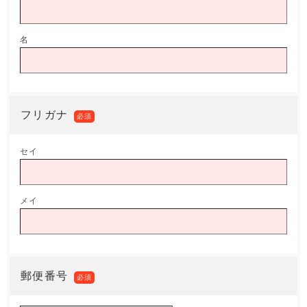
名
フリガナ
必須
セイ
メイ
郵便番号
必須