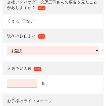
当社アンバサダー役所広司さんの広告を見たこと
がありますか？
必須
ある
ない
現在のお住まい
必須
入居予定人数
必須
名
お子様のライフステージ