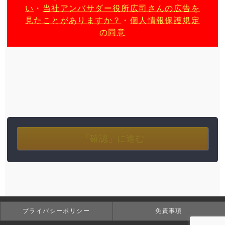
い
・
当社アンバサダー役所広司さんの広告を
見たことがありますか？
・
個人情報保護規定
の同意
プライバシーポリシー
免責事項