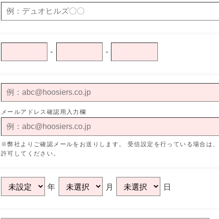
-
-
メールアドレス確認用入力欄
※弊社よりご確認メールをお送りします。
受信設定を行っている場合は、"ho
許可してください。
年
月
日