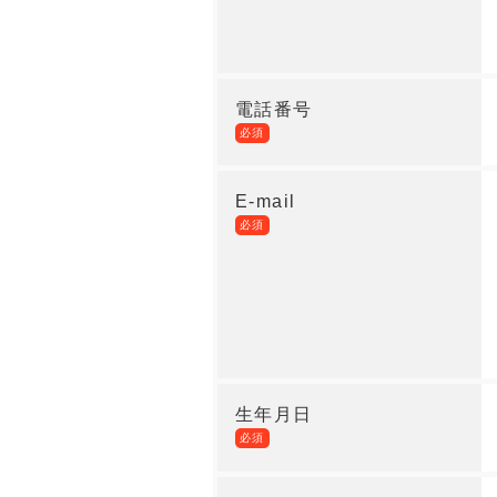
電話番号
必須
E-mail
必須
生年月日
必須