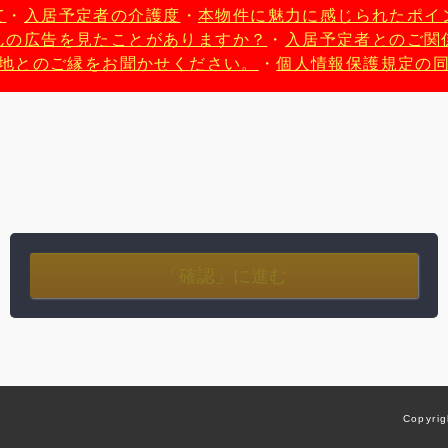
て
・
入居予定者の介護度
・
本物件に魅力に感じられたポイ
んの広告を見たことがありますか？
・
入居予定者とのご関
地とのご縁をお聞かせください。
・
個人情報保護規定の
Copyrig