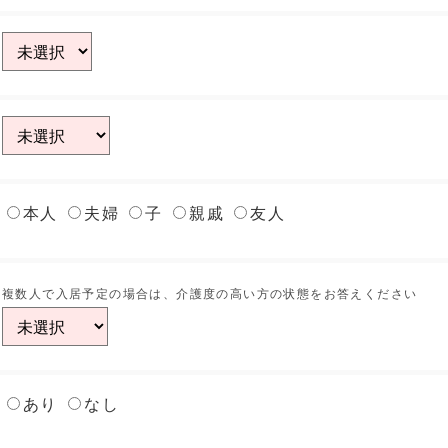
本人
夫婦
子
親戚
友人
複数人で入居予定の場合は、介護度の高い方の状態をお答えください
あり
なし