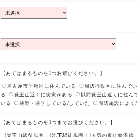
【あてはまるものを1つお選びください。】
名古屋市千種区に住んでいる
周辺行政区に住んで
る
覚王山近くに実家がある
以前覚王山近くに住ん
いる
通勤・通学している/していた
周辺施設によく
【あてはまるものを3つまでお選びください。】
覚王山駅徒歩圏
池下駅徒歩圏
人気の東山線沿線