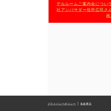
デルルームご案内会につい
社アンバサダー役所広司さ
画
プライバシーポリシー
免責事項