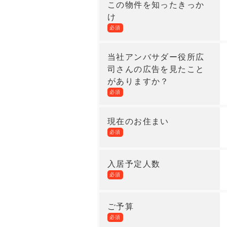
この物件を知ったきっか
け
必須
当社アンバサダー役所広
司さんの広告を見たこと
がありますか？
必須
現在のお住まい
必須
入居予定人数
必須
ご予算
必須