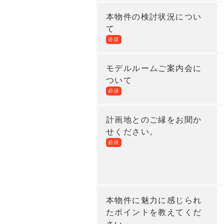
本物件の検討状況につい
て
必須
モデルルームご案内会に
ついて
必須
計画地とのご縁をお聞か
せください。
必須
本物件に魅力に感じられ
たポイントを教えてくだ