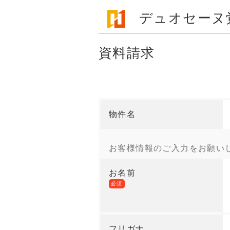
デュオセーヌ
資料請求
物件名
お客様情報のご入力をお願い
お名前
必須
フリガナ