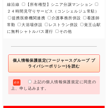
線沿線
【所有権型】シニア分譲マンション
２４時間見守りサービス（コンシェルジュ常駐）
提携医療機関連携
介護事務所併設
看護師
常勤
大浴場併設
レストラン併設
覚王山駅
に無料シャトルバス運行
その他
個人情報保護規定(フージャースグループ プ
ライバシーポリシー)を読む
上記の個人情報保護規定に同意の
必須
上、申し込みます。