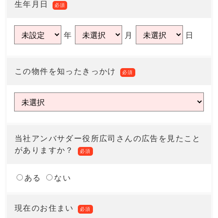
生年月日
必須
年
月
日
この物件を知ったきっかけ
必須
当社アンバサダー役所広司さんの広告を見たこと
がありますか？
必須
ある
ない
現在のお住まい
必須