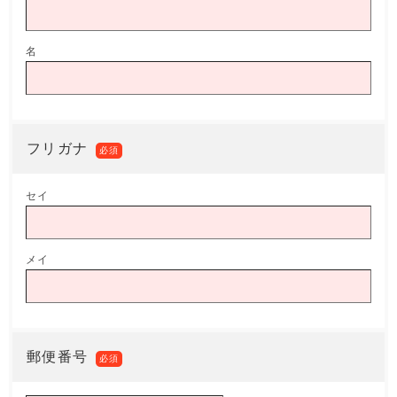
名
フリガナ
必須
セイ
メイ
郵便番号
必須