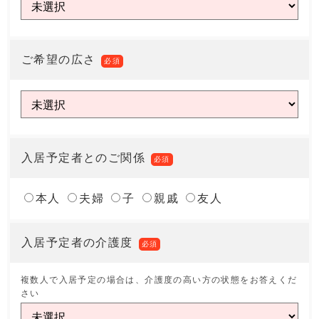
ご希望の広さ
必須
入居予定者とのご関係
必須
本人
夫婦
子
親戚
友人
入居予定者の介護度
必須
複数人で入居予定の場合は、介護度の高い方の状態をお答えくだ
さい