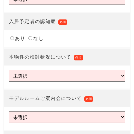
入居予定者の認知症
必須
あり
なし
本物件の検討状況について
必須
モデルルームご案内会について
必須