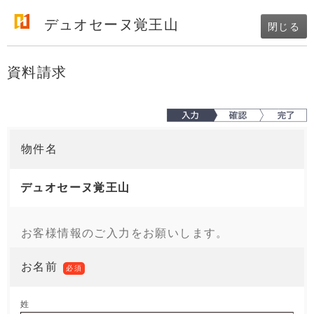
デュオセーヌ覚王山
閉じる
資料請求
物件名
デュオセーヌ覚王山
お客様情報のご入力をお願いします。
お名前
必須
姓