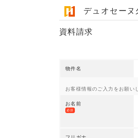
デュオセーヌ
資料請求
物件名
お客様情報のご入力をお願い
お名前
必須
フリガナ