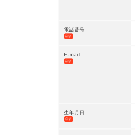
電話番号
必須
E-mail
必須
生年月日
必須