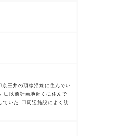
京王井の頭線沿線に住んでい
る
以前計画地近くに住んで
していた
周辺施設によく訪