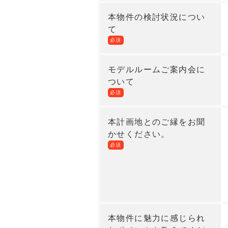
本物件の検討状況につい
て
必須
モデルルームご案内会に
ついて
必須
本計画地とのご縁をお聞
かせください。
必須
本物件に魅力に感じられ