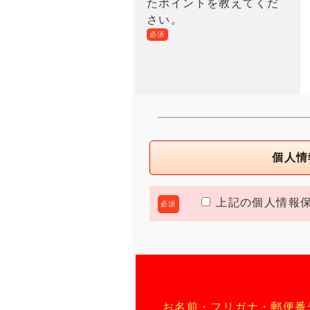
たポイントを教えてくだ
さい。
必須
個人情
上記の個人情報保
必須
お名前
・
フリガナ
・
郵便番