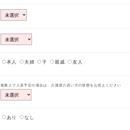
本人
夫婦
子
親戚
友人
複数人で入居予定の場合は、介護度の高い方の状態をお答えください
あり
なし