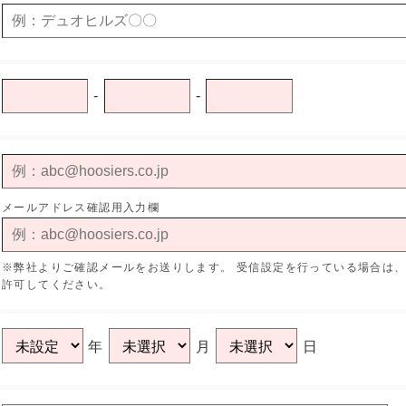
-
-
メールアドレス確認用入力欄
※弊社よりご確認メールをお送りします。
受信設定を行っている場合は、"ho
許可してください。
年
月
日