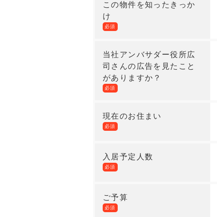
この物件を知ったきっか
け
必須
当社アンバサダー役所広
司さんの広告を見たこと
がありますか？
必須
現在のお住まい
必須
入居予定人数
必須
ご予算
必須