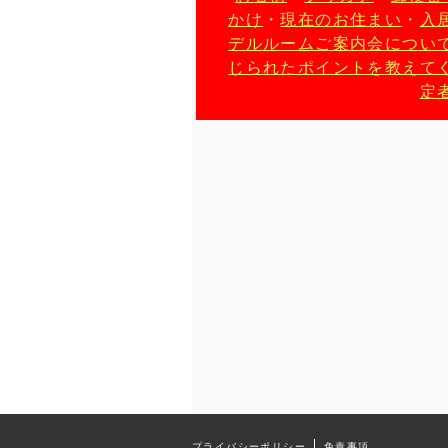
かけ
・
現在のお住まい
・
入
デルルームご案内会につい
じられたポイントを教えて
定
プライバシーポリシー
免責事項