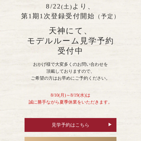
8/22
より、
(土)
第1期1次登録受付開始
（予定）
天神にて、
モデルルーム見学予約
受付中
おかげ様で大変多くのお問い合わせを
頂戴しておりますので、
ご希望の方はお早めにご予約ください。
8/10(月)～8/19(水)は
誠に勝手ながら夏季休業をいただきます。
見学予約はこちら