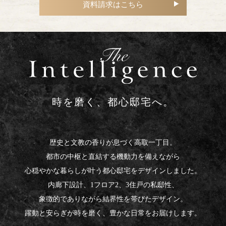
資料請求はこちら
時を磨く、都心邸宅へ。
歴史と文教の香りが息づく高取一丁目。
都市の中枢と直結する機動力を備えながら
心穏やかな暮らしが叶う都心邸宅をデザインしました。
内廊下設計、1フロア2、3住戸の私邸性、
象徴的でありながら結界性を帯びたデザイン。
躍動と安らぎが時を磨く、豊かな日常をお届けします。