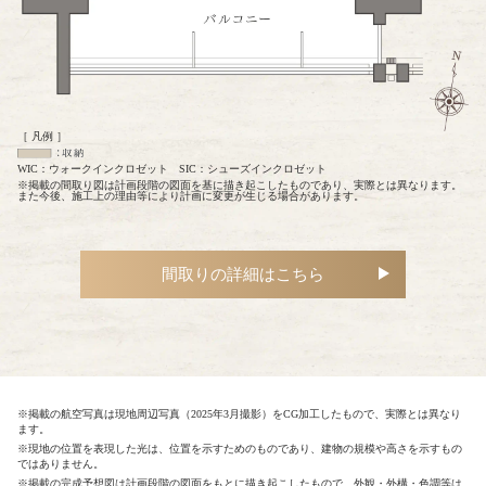
［ 凡例 ］
WIC：ウォークインクロゼット SIC：シューズインクロゼット
※掲載の間取り図は計画段階の図面を基に描き起こしたものであり、実際とは異なります。
また今後、施工上の理由等により計画に変更が生じる場合があります。
間取りの詳細はこちら
※掲載の航空写真は現地周辺写真（2025年3月撮影）をCG加工したもので、実際とは異なり
ます。
※現地の位置を表現した光は、位置を示すためのものであり、建物の規模や高さを示すもの
ではありません。
※掲載の完成予想図は計画段階の図面をもとに描き起こしたもので、外観・外構・色調等は