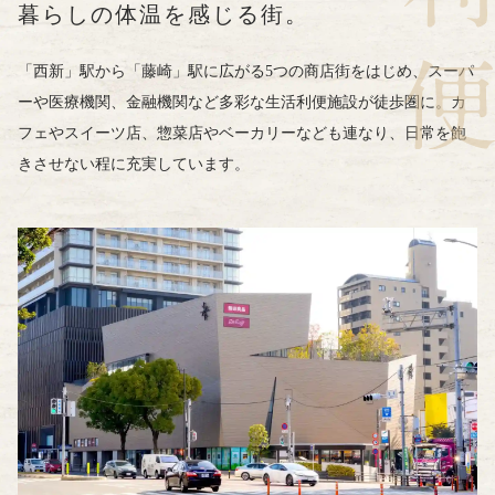
暮らしの体温を感じる街。
「西新」駅から「藤崎」駅に広がる5つの商店街をはじめ、
スーパ
ーや医療機関、金融機関など
多彩な生活利便施設が徒歩圏に。
カ
フェやスイーツ店、惣菜店やベーカリーなども連なり、
日常を飽
きさせない程に充実しています。