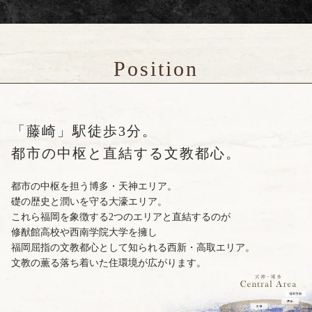
Position
「藤崎」駅徒歩3分。
都市の中枢と直結する文教都心。
都市の中枢を担う博多・天神エリア。
礎の歴史と潤いを守る大濠エリア。
これら福岡を象徴する2つのエリアと直結するのが
修猷館高校や西南学院大学を擁し
福岡屈指の文教都心として知られる西新・高取エリア。
文教の薫る落ち着いた住環境が広がります。