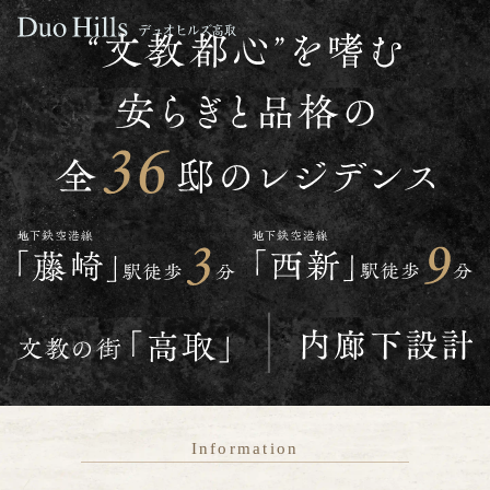
【公式】デュオヒ
航空写真
Information