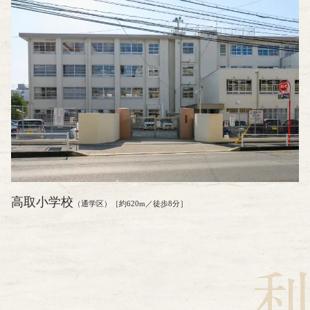
高取小学校
（通学区）［約620m／徒歩8分］