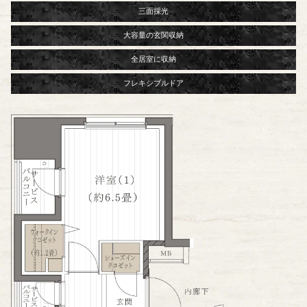
三面採光
大容量の玄関収納
全居室に収納
フレキシブルドア