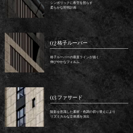
シンボリックに夜空を照らす
柔らかな照明計画
格子ルーバー
格子ルーバーの垂直ラインが描く
伸びやかなフォルム
ファサード
陰影を意識した素材・色調の切り替えにより
リズミカルな立体感を演出