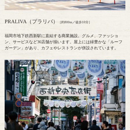
PRALIVA（プラリバ）
［約800m／徒歩10分］
福岡市地下鉄西新駅に直結する商業施設。グルメ、ファッショ
ン、サービスなど36店舗が揃います。屋上には緑豊かな「ルーフ
ガーデン」があり、カフェやレストランが併設されています。