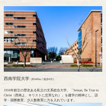
西南学院大学
［約440m／徒歩6分］
1916年創立の歴史ある私立の文系総合大学。「Seinan, Be True to
Christ（西南よ、キリストに忠実なれ）」を建学の精神とし、語
学・国際教育、少人数教育に力を入れています。