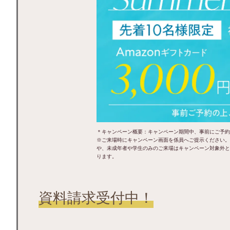
＊キャンペーン概要：キャンペーン期間中、事前にご予約
※ご来場時にキャンペーン画面を係員へご提示ください。
や、未成年者や学生のみのご来場はキャンペーン対象外と
ります。
資料請求受付中！