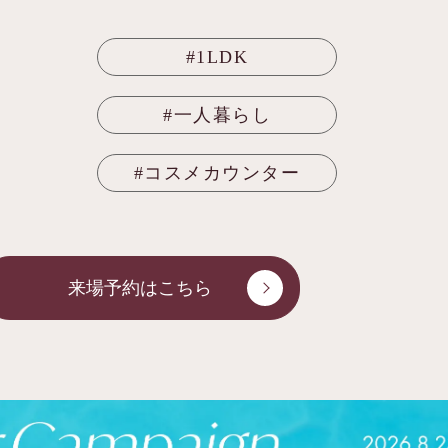
#1LDK
#一人暮らし
#コスメカウンター
来場予約はこちら