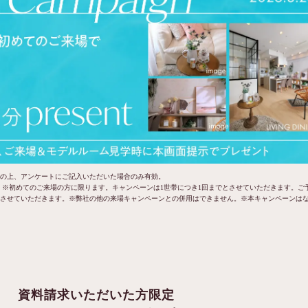
の上、アンケートにご記入いただいた場合のみ有効。
 ※初めてのご来場の方に限ります。キャンペーンは1世帯につき1回までとさせていただきます。ご
させていただきます。※弊社の他の来場キャンペーンとの併用はできません。※本キャンペーンは
資料請求いただいた方限定