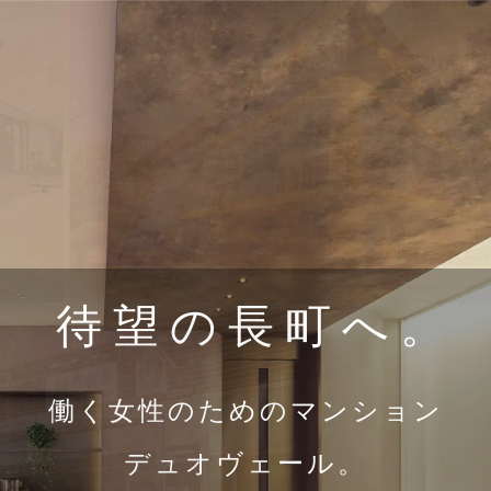
待望の長町へ。
働く女性のためのマンション
デュオヴェール。