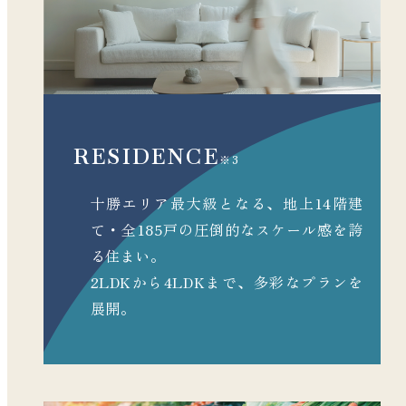
RESIDENCE
※3
十勝エリア最大級となる、地上14階建
て・
全185戸の圧倒的なスケール感を誇
る住まい。
2LDKから4LDKまで、多彩なプランを
展開。