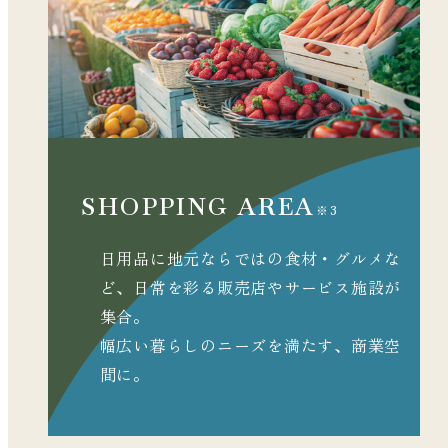
SHOPPING AREA
※3
日用品に地元ならではの食材・グルメな
ど、
日常を彩る販売店やサービス施設が
集合。
幅広い暮らしのニーズを満たす、商業空
間に。