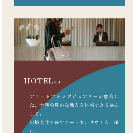
HOTEL
※3
アウトドアとラグジュアリーが融合し
た、
十勝の豊かな魅力を体感できる場と
して。
地域文化を映すアートや、サウナも一緒
に。