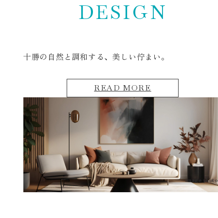
DESIGN
十勝の自然と調和する、
美しい佇まい。
READ MORE
image photo