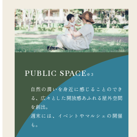
PUBLIC SPACE
※3
自然の潤いを身近に感じることのでき
る、
広々とした開放感あふれる屋外空間
を創出。
週末には、イベントやマルシェの開催
も。