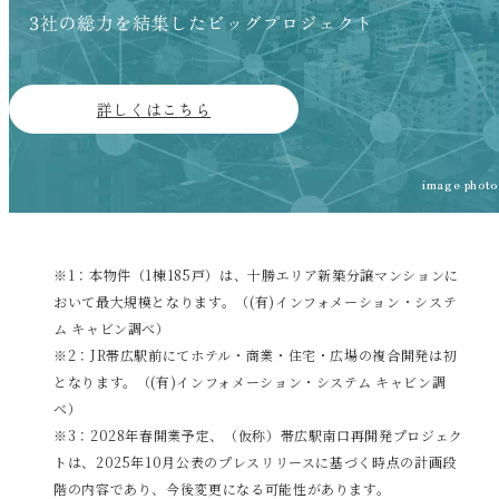
詳しくはこちら
image photo
※1：本物件（1棟185戸）は、十勝エリア新築分譲マンションに
おいて最大規模となります。（(有)インフォメーション・システ
ム キャビン調べ）
※2：JR帯広駅前にてホテル・商業・住宅・広場の複合開発は初
となります。（(有)インフォメーション・システム キャビン調
べ）
※3：2028年春開業予定、（仮称）帯広駅南口再開発プロジェク
トは、2025年10月公表のプレスリリースに基づく時点の計画段
階の内容であり、今後変更になる可能性があります。