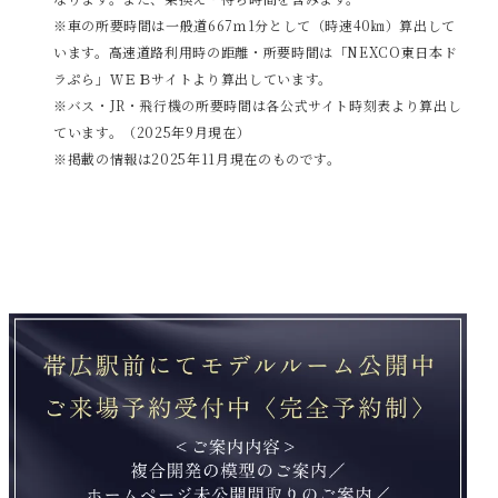
※車の所要時間は一般道667ｍ1分として（時速40㎞）算出して
います。高速道路利用時の距離・所要時間は「NEXCO東日本ド
ラぷら」ＷＥＢサイトより算出しています。
※バス・JR・飛行機の所要時間は各公式サイト時刻表より算出し
ています。（2025年9月現在）
※掲載の情報は2025年11月現在のものです。