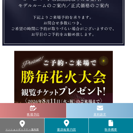
来場予約
資料請求
建設地案内図
物件概要
マンションギャラリー案内図