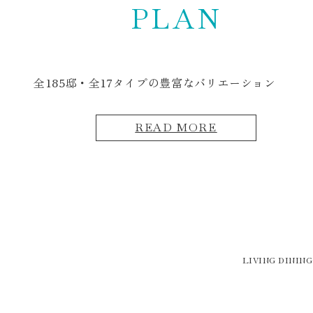
PLAN
全185邸・全17タイプの
豊富なバリエーション
READ MORE
LIVING DINING