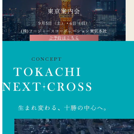
東京案内会
9月5日（土）・6日（日）
(株)フージャースコーポレーション
東京本社
ご予約はこちら
CONCEPT
生まれ変わる、十勝の中心へ。