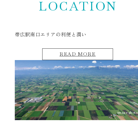
LOCATION
帯広駅南口エリアの利便と
潤い
READ MORE
image photo