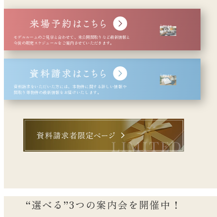
image
photo
image
photo
“選べる”3つの案内会を開催中！