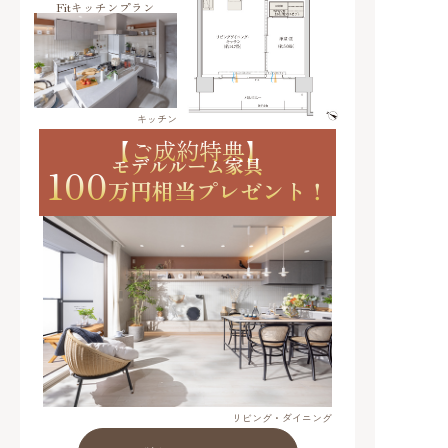
Fitキッチンプラン
キッチン
【ご成約特典】
モデルルーム家具
100
万円相当プレゼント！
リビング・ダイニング